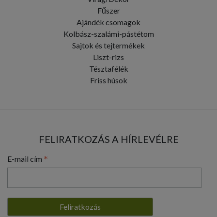
Fűszer
Ajándék csomagok
Kolbász-szalámi-pástétom
Sajtok és tejtermékek
Liszt-rizs
Tésztafélék
Friss húsok
FELIRATKOZÁS A HÍRLEVÉLRE
*
E-mail cím