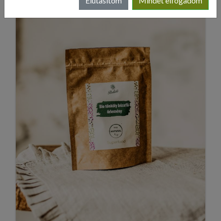
Elutasítom
Mindet elfogadom