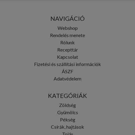
NAVIGÁCIÓ
Webshop
Rendelés menete
Rólunk
Recepttár
Kapcsolat
Fizetési és szállítási információk
ÁSZF
Adatvédelem
KATEGÓRIÁK
Zöldség
Gyümölcs
Pékség
Csírák, hajtások
Tojás