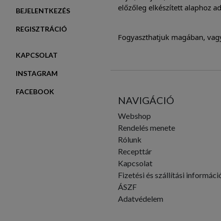
előzőleg elkészített alaphoz a
BEJELENTKEZÉS
REGISZTRÁCIÓ
Fogyaszthatjuk magában, vagy 
KAPCSOLAT
INSTAGRAM
FACEBOOK
NAVIGÁCIÓ
Webshop
Rendelés menete
Rólunk
Recepttár
Kapcsolat
Fizetési és szállítási informáci
ÁSZF
Adatvédelem