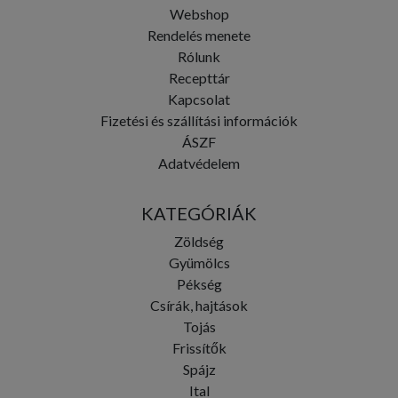
Webshop
Rendelés menete
Rólunk
Recepttár
Kapcsolat
Fizetési és szállítási információk
ÁSZF
Adatvédelem
KATEGÓRIÁK
Zöldség
Gyümölcs
Pékség
Csírák, hajtások
Tojás
Frissítők
Spájz
Ital