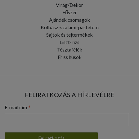
Virág/Dekor
Fűszer
Ajándék csomagok
Kolbász-szalámi-pástétom
Sajtok és tejtermékek
Liszt-rizs
Tésztafélék
Friss húsok
FELIRATKOZÁS A HÍRLEVÉLRE
*
E-mail cím