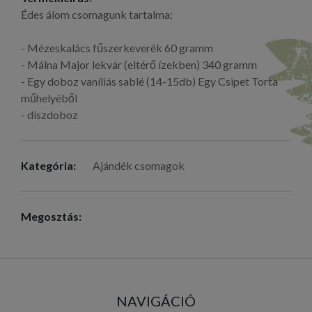
Édes álom csomagunk tartalma:
- Mézeskalács fűszerkeverék 60 gramm
- Málna Major lekvár (eltérő ízekben) 340 gramm
- Egy doboz vaníliás sablé (14-15db) Egy Csipet Torta
műhelyéből
- díszdoboz
Kategória:
Ajándék csomagok
Megosztás:
NAVIGÁCIÓ