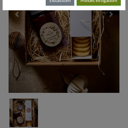
Elutasítom
Mindet elfogadom