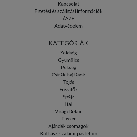
Kapcsolat
Fizetési és szállítási információk
ÁSZF
Adatvédelem
KATEGÓRIÁK
Zöldség
Gyümölcs
Pékség
Csírák, hajtások
Tojás
Frissítők
Spájz
Ital
Virág/Dekor
Fűszer
Ajándék csomagok
Kolbász-szalámi-pástétom