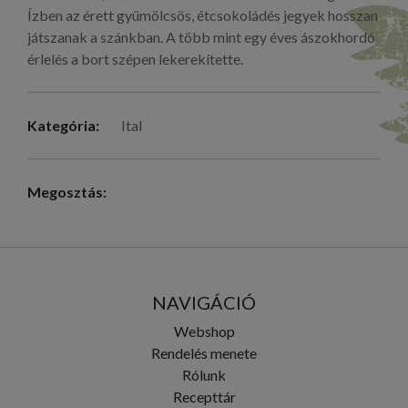
Ízben az érett gyümölcsös, étcsokoládés jegyek hosszan
játszanak a szánkban. A több mint egy éves ászokhordó
érlelés a bort szépen lekerekítette.
Kategória:
Ital
Megosztás:
NAVIGÁCIÓ
Webshop
Rendelés menete
Rólunk
Recepttár