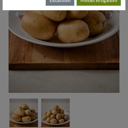
Elutasítom
Mindet elfogadom