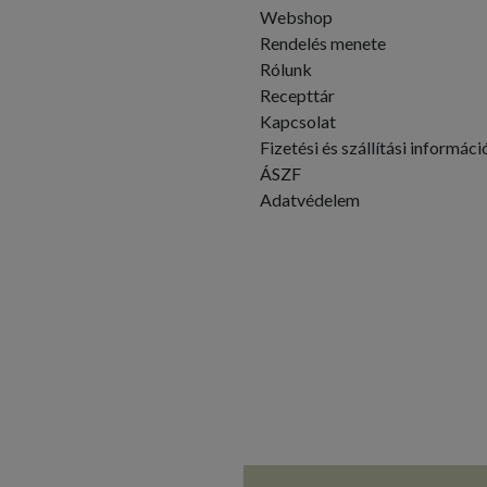
Webshop
Rendelés menete
Rólunk
Recepttár
Kapcsolat
Fizetési és szállítási informáci
ÁSZF
Adatvédelem