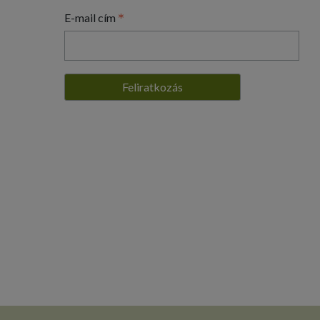
*
E-mail cím